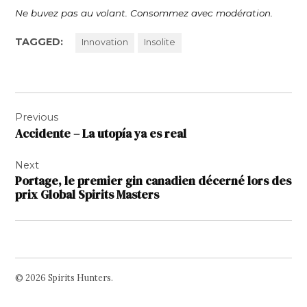
Ne buvez pas au volant. Consommez avec modération.
TAGGED:
Innovation
Insolite
Navigation
Previous
de
Accidente – La utopía ya es real
l’article
Next
Portage, le premier gin canadien décerné lors des
prix Global Spirits Masters
© 2026 Spirits Hunters.
Facebook
Twitter
Instagram