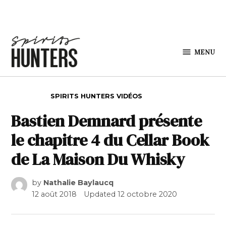
Skip to content
MENU
Spirits
Hunters
POSTED IN
SPIRITS HUNTERS VIDÉOS
Bastien Demnard présente
le chapitre 4 du Cellar Book
de La Maison Du Whisky
by
Nathalie Baylaucq
12 août 2018
Updated
12 octobre 2020