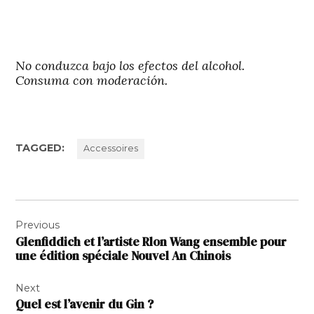
No conduzca bajo los efectos del alcohol.
Consuma con moderación.
TAGGED:
Accessoires
Navigation
Previous
de
Glenfiddich et l’artiste Rlon Wang ensemble pour
l’article
une édition spéciale Nouvel An Chinois
Next
Quel est l’avenir du Gin ?