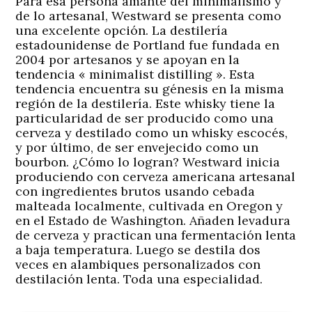
Para esa persona amante del minimalismo y
de lo artesanal, Westward se presenta como
una excelente opción. La destilería
estadounidense de Portland fue fundada en
2004 por artesanos y se apoyan en la
tendencia « minimalist distilling ». Esta
tendencia encuentra su génesis en la misma
región de la destilería. Este whisky tiene la
particularidad de ser producido como una
cerveza y destilado como un whisky escocés,
y por último, de ser envejecido como un
bourbon. ¿Cómo lo logran? Westward inicia
produciendo con cerveza americana artesanal
con ingredientes brutos usando cebada
malteada localmente, cultivada en Oregon y
en el Estado de Washington. Añaden levadura
de cerveza y practican una fermentación lenta
a baja temperatura. Luego se destila dos
veces en alambiques personalizados con
destilación lenta. Toda una especialidad.