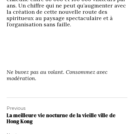
ans. Un chiffre qui ne peut qu’augmenter avec
la création de cette nouvelle route des
spiritueux au paysage spectaculaire et à
l’organisation sans faille.
Ne buvez pas au volant. Consommez avec
modération.
Navigation
Previous
de
La meilleure vie nocturne de la vieille ville de
l’article
Hong Kong