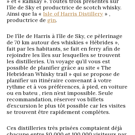
» et « Ramsay ». Toutes trois présentes sur
l’île de Sky et productrice de scotch whisky.
Ainsi que la «
Isle of Harris Distillery
» ,
productrice de
gin
.
De l’île de Harris à l’île de Sky, ce pèlerinage
de 70 km autour des whiskies « Hébrides »,
fait par les habitants, se fait en ferry afin de
rejoindre les îles sur lesquelles se trouvent
les distilleries. Un voyage qu’il vous est
possible de planifier grâce au site « The
Hebridean Whisky trail » qui se propose de
planifier un itinéraire convenant à votre
rythme et à vos préférences, à pied, en voiture
ou en bateu , rien n’est impossible. Seule
recommandation, réserver vos billets
d’excursion le plus tôt possible car les visites
se trouvent être rapidement complètes.
Ces distilleries très prisées comptaient déjà
chacune entre 80 000 et 100 000 visiteurs par