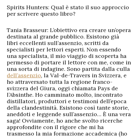
Spirits Hunters: Qual è stato il suo approccio
per scrivere questo libro?
Tania Brasseur:
L’obiettivo era creare un’opera
destinata al grande pubblico. Esistono già
libri eccellenti sull’assenzio, scritti da
specialisti per lettori esperti. Non essendo
una specialista, il mio viaggio di scoperta ha
permesso di portare il lettore con me, come in
una sorta di indagine. Sono partita dalla culla
dell’assenzio
, la Val-de-Travers in Svizzera, e
ho attraversato tutta la regione franco-
svizzera del Giura, oggi chiamata Pays de
l’Absinthe. Ho camminato molto, incontrato
distillatori, produttori e testimoni dell’epoca
della clandestinità. Esistono così tante storie,
aneddoti e leggende sull’assenzio… È una vera
saga! Ovviamente, ho anche svolto ricerche
approfondite con il rigore che mi ha
trasmesso la mia formazione accademica (ho