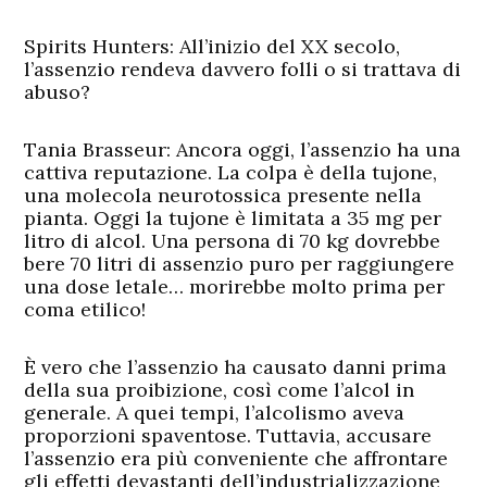
Spirits Hunters: All’inizio del XX secolo,
l’assenzio rendeva davvero folli o si trattava di
abuso?
Tania Brasseur:
Ancora oggi, l’assenzio ha una
cattiva reputazione. La colpa è della tujone,
una molecola neurotossica presente nella
pianta. Oggi la tujone è limitata a 35 mg per
litro di alcol. Una persona di 70 kg dovrebbe
bere 70 litri di assenzio puro per raggiungere
una dose letale… morirebbe molto prima per
coma etilico!
È vero che l’assenzio ha causato danni prima
della sua proibizione, così come l’alcol in
generale. A quei tempi, l’alcolismo aveva
proporzioni spaventose. Tuttavia, accusare
l’assenzio era più conveniente che affrontare
gli effetti devastanti dell’industrializzazione