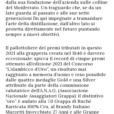
dalla sua fondazione dell’azienda sulle colline
del Monferrato. Un traguardo che, se da un
lato guarda al passato e alle sue sette
generazioni fin qui impegnate a tramandare
l’arte della distillazione, dall’altro lato si
proietta direttamente nel futuro puntando
sempre a nuovi obiettivi.
Il pallottoliere dei premi tributati in questo
2021 alla grapperia creata nel 1846 è davvero
eccezionale: spicca il record di cinque premi
ottenuto all’edizione 2021 del Concorso
“L’Alambicco d’Oro”, un risultato mai
raggiunto a memoria d’uomo e reso possibile
dalle quattro medaglie Gold e una Silver
attribuite da parte della commissione
valutatrice dell’A.N.A.G. (Associazione
Nazionale Assaggiatori Grappa): il distintivo
“oro” è andato alla 7.0 Grappa di Ruchè
Barricata 100% Cru, al Brandy Italiano
Mazzetti Invecchiato 27 Anni e alle Grappe