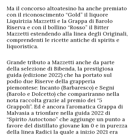
Ma il concorso altoatesino ha anche premiato
con il riconoscimento “Gold” il liquore
Liquirizia Mazzetti e la Grappa di Barolo
Riserva e con il bollino “Rosso” il Bitter
Mazzetti estendendo alla linea degli Originali,
comprendenti le ricette antiche di spirits e
liquoristica.
Grande tributo a Mazzetti anche da parte
della selezione di Bibenda, la prestigiosa
guida (edizione 2022) che ha portato sul
podio due Riserve della grapperia
piemontese: Incanto (Barbaresco) e Segni
(Barolo e Dolcetto) che compariranno nella
nota raccolta grazie al premio dei “5
Grappoli”. Ed è ancora l’aromatica Grappa di
Malvasia a trionfare nella guida 2022 di
“Spirito Autoctono” che aggiunge un punto a
favore del distillato giovane km 0 e in purezza
della linea Radici la quale a inizio 2021 era