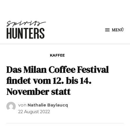
Zum Inhalt springen
MENÜ
Spirits
Hunters
VERÖFFENTLICHT IN
KAFFEE
Das Milan Coffee Festival
findet vom 12. bis 14.
November statt
von
Nathalie Baylaucq
22 August 2022