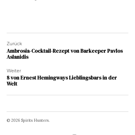
Beitragsnavigation
Zurück
Ambrosia-Cocktail-Rezept von Barkeeper Pavlos
Aslanidis
Weiter
8 von Ernest Hemingways Lieblingsbars in der
Welt
© 2026 Spirits Hunters.
Facebook
Twitter
Instagram
Page
Username