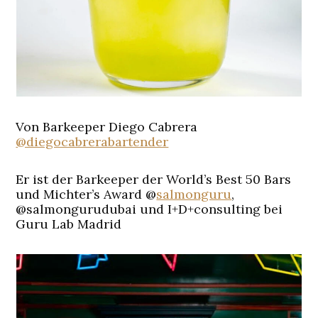
Von Barkeeper Diego Cabrera
@diegocabrerabartender
Er ist der Barkeeper der World’s Best 50 Bars
und Michter’s Award @
salmonguru
,
@salmongurudubai und I+D+consulting bei
Guru Lab Madrid