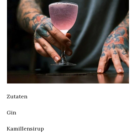
Zutaten
Gin
Kamillensirup