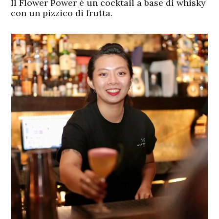
Il Flower Power è un cocktail a base di whisky
con un pizzico di frutta.