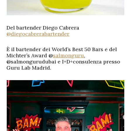
Del bartender Diego Cabrera
@diegocabrerabartender
È il bartender dei World’s Best 50 Bars e del
Michter’s Award @
salmonguru
,
@salmongurudubai e I+D+consulenza presso
Guru Lab Madrid.