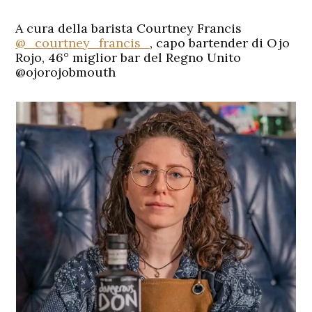
A cura della barista Courtney Francis
@_courtney_francis_
, capo bartender di Ojo
Rojo, 46° miglior bar del Regno Unito
@ojorojobmouth