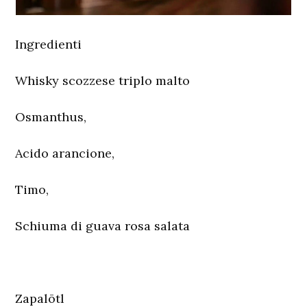
Ingredienti
Whisky scozzese triplo malto
Osmanthus,
Acido arancione,
Timo,
Schiuma di guava rosa salata
Zapalōtl