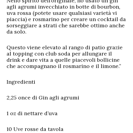
Nello spirito dell’originale, ho usato un gin
agli agrumi invecchiato in botte di bourbon,
uva rossa (potete usare qualsiasi varietà vi
piaccia) e rosmarino per creare un cocktail da
sorseggiare a strati che sarebbe ottimo anche
da solo.
Questo viene elevato al rango di patio grazie
al topping con club soda per allungare il
drink e dare vita a quelle piacevoli bollicine
che accompagnano il rosmarino e il limone.”
Ingredienti
2,25 once di Gin agli agrumi
1 oz di nettare d’uva
10 Uve rosse da tavola