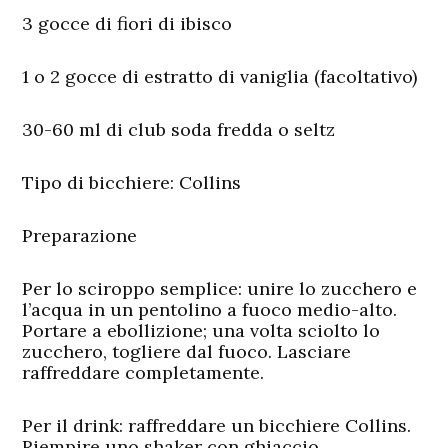
3 gocce di fiori di ibisco
1 o 2 gocce di estratto di vaniglia (facoltativo)
30-60 ml di club soda fredda o seltz
Tipo di bicchiere:
Collins
Preparazione
Per lo sciroppo semplice: unire lo zucchero e
l’acqua in un pentolino a fuoco medio-alto.
Portare a ebollizione; una volta sciolto lo
zucchero, togliere dal fuoco. Lasciare
raffreddare completamente.
Per il drink:
raffreddare un bicchiere Collins.
Riempire uno shaker con ghiaccio.