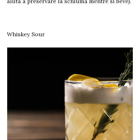
aiuta a preservare la schiuma mentre si beve).
Whiskey Sour