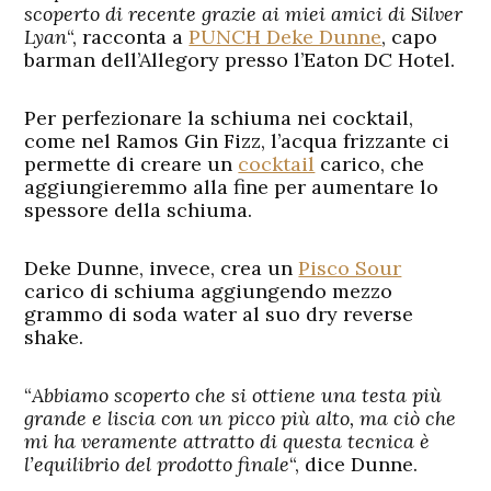
scoperto di recente grazie ai miei amici di Silver
Lyan
“, racconta a
PUNCH Deke Dunne
, capo
barman dell’Allegory presso l’Eaton DC Hotel.
Per perfezionare la schiuma nei cocktail,
come nel Ramos Gin Fizz, l’acqua frizzante ci
permette di creare un
cocktail
carico, che
aggiungieremmo alla fine per aumentare lo
spessore della schiuma.
Deke Dunne, invece, crea un
Pisco Sour
carico di schiuma aggiungendo mezzo
grammo di soda water al suo dry reverse
shake.
“
Abbiamo scoperto che si ottiene una testa più
grande e liscia con un picco più alto, ma ciò che
mi ha veramente attratto di questa tecnica è
l’equilibrio del prodotto finale
“, dice Dunne.