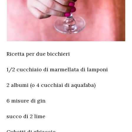
Ricetta per due bicchieri
1/2 cucchiaio di marmellata di lamponi
2 albumi (o 4 cucchiai di aquafaba)
6 misure di gin
succo di 2 lime
Cubetti di ghiaccio