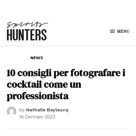
Skip to content
MENU
Spirits
Hunters
POSTED IN
NEWS
10 consigli per fotografare i
cocktail come un
professionista
by
Nathalie Baylaucq
16 Gennaio 2023