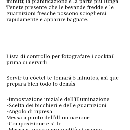
minuti; la pianificazione è la parte più lunga.
Tenete presente che le bevande fredde e le
guarnizioni fresche possono sciogliersi
rapidamente e apparire bagnate.
——————————————————————————
———————————
Lista di controllo per fotografare i cocktail
prima di servirli
Servir tu cóctel te tomará 5 minutos, así que
prepara bien todo lo demás.
-Impostazione iniziale dell’illuminazione
-Scelta dei bicchieri e delle guarnizioni
-Angolo di ripresa
Messa a punto dell’illuminazione
-Composizione e stile
-Messa a fuoco e profondità di campo