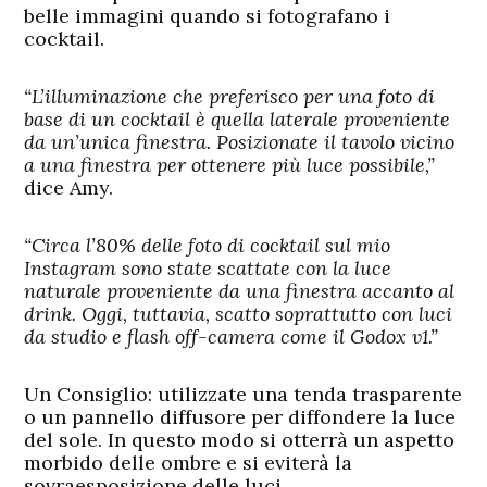
belle immagini quando si fotografano i
cocktail.
“L’illuminazione che preferisco per una foto di
base di un cocktail è quella laterale proveniente
da un’unica finestra. Posizionate il tavolo vicino
a una finestra per ottenere più luce possibile,”
dice Amy.
“Circa l’80% delle foto di cocktail sul mio
Instagram sono state scattate con la luce
naturale proveniente da una finestra accanto al
drink. Oggi, tuttavia, scatto soprattutto con luci
da studio e flash off-camera come il Godox v1.”
Un Consiglio:
utilizzate una tenda trasparente
o un pannello diffusore per diffondere la luce
del sole. In questo modo si otterrà un aspetto
morbido delle ombre e si eviterà la
sovraesposizione delle luci.