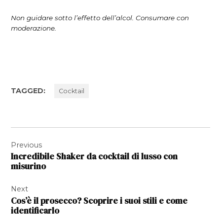
Non guidare sotto l’effetto dell’alcol. Consumare con
moderazione.
TAGGED:
Cocktail
Navigazione
Previous
articoli
Incredibile Shaker da cocktail di lusso con
misurino
Next
Cos’è il prosecco? Scoprire i suoi stili e come
identificarlo