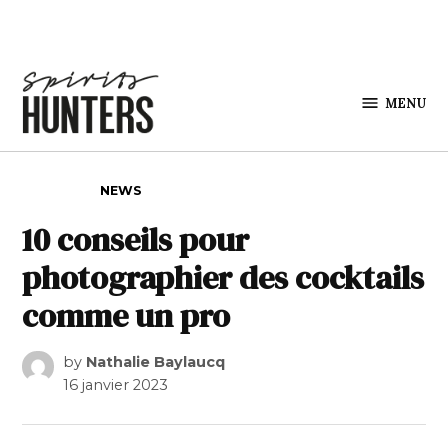
Skip to content
MENU
Spirits
Hunters
POSTED IN
NEWS
10 conseils pour
photographier des cocktails
comme un pro
by
Nathalie Baylaucq
16 janvier 2023