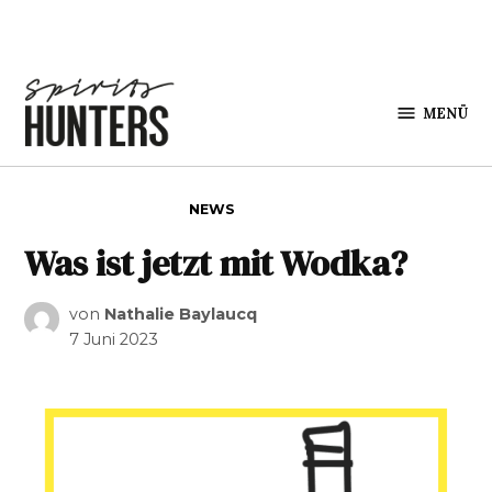
Zum Inhalt springen
MENÜ
Spirits
Hunters
VERÖFFENTLICHT IN
NEWS
Was ist jetzt mit Wodka?
von
Nathalie Baylaucq
7 Juni 2023