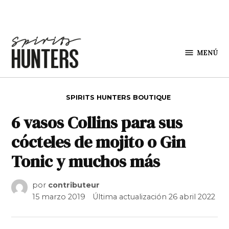
Saltar al contenido
MENÚ
Spirit
Hunters
PUBLICADO EN
SPIRITS HUNTERS BOUTIQUE
6 vasos Collins para sus
cócteles de mojito o Gin
Tonic y muchos más
por
contributeur
15 marzo 2019
Última actualización
26 abril 2022