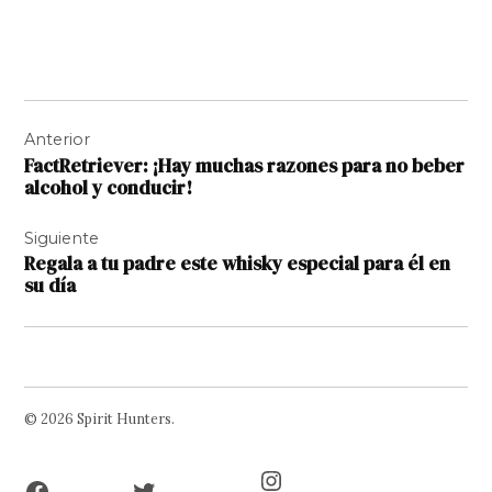
Navegación
Anterior
de
FactRetriever: ¡Hay muchas razones para no beber
entradas
alcohol y conducir!
Siguiente
Regala a tu padre este whisky especial para él en
su día
© 2026 Spirit Hunters.
Facebook
Twitter
Instagram
Page
Username