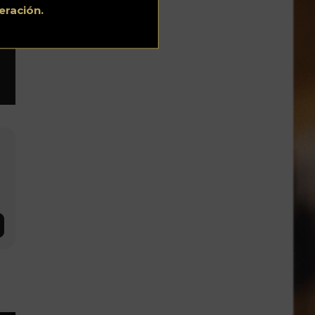
eración.