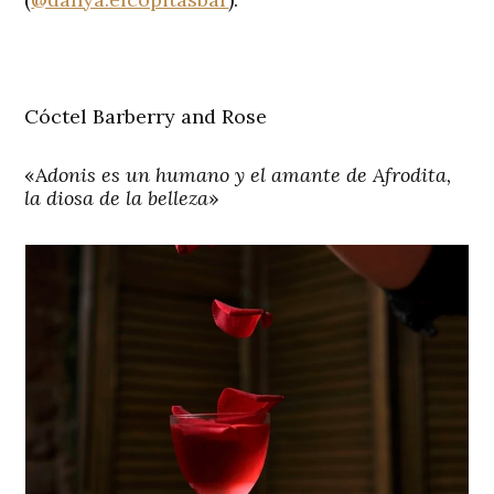
Cóctel Barberry and Rose
«A
donis es un humano y el amante de Afrodita,
la diosa de la belleza
»