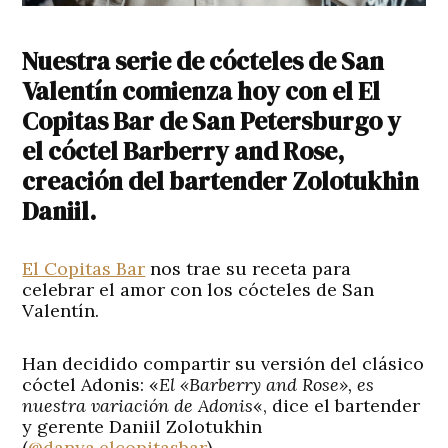
Nuestra serie de cócteles de San
Valentín comienza hoy con el El
Copitas Bar de San Petersburgo y
el cóctel Barberry and Rose,
creación del bartender Zolotukhin
Daniil.
El Copitas Bar
nos trae su receta para
celebrar el amor con los cócteles de San
Valentín.
Han decidido compartir su versión del clásico
cóctel Adonis: «
El «Barberry and Rose», es
nuestra variación de Adonis
«, dice el bartender
y gerente Daniil Zolotukhin
(
@danya.elcopitasbar
).