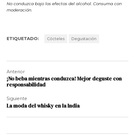
No conduzca bajo los efectos del alcohol. Consuma con
moderación.
ETIQUETADO:
Cócteles
Degustación
Navegación
Anterior
de
¡No beba mientras conduzca! Mejor deguste con
entradas
responsabilidad
Siguiente
La moda del whisky en la India