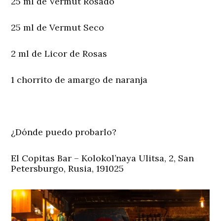
25 ml de Vermut Rosado
25 ml de Vermut Seco
2 ml de Licor de Rosas
1 chorrito de amargo de naranja
¿Dónde puedo probarlo?
El Copitas Bar – Kolokol’naya Ulitsa, 2, San
Petersburgo, Rusia, 191025