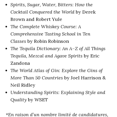
Spirits, Sugar, Water, Bitters: How the
Cocktail Conquered the World
by Derek
Brown and Robert Yule
The Complete Whiskey Course: A
Comprehensive Tasting School in Ten
Classes
by Robin Robinson
The Tequila Dictionary: An A–Z of All Things
Tequila, Mezcal and Agave Spirits
by Eric
Zandona
The World Atlas of Gin: Explore the Gins of
More Than 50 Countries
by Joel Harrison &
Neil Ridley
Understanding Spirits: Explaining Style and
Quality
by WSET
*En raison d’un nombre limité de candidatures,