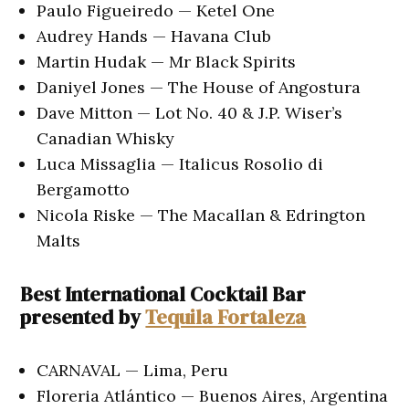
Paulo Figueiredo — Ketel One
Audrey Hands — Havana Club
Martin Hudak — Mr Black Spirits
Daniyel Jones — The House of Angostura
Dave Mitton — Lot No. 40 & J.P. Wiser’s
Canadian Whisky
Luca Missaglia — Italicus Rosolio di
Bergamotto
Nicola Riske — The Macallan & Edrington
Malts
Best International Cocktail Bar
presented by
Tequila Fortaleza
CARNAVAL — Lima, Peru
Floreria Atlántico — Buenos Aires, Argentina