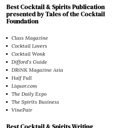
Best Cocktail & Spirits Publication
presented by Tales of the Cocktail
Foundation
Class Magazine
Cocktail Lovers
Cocktail Wonk
Difford’s Guide
DRiNK Magazine Asia
Half Full
Liquor.com
The Daily Expo
The Spirits Business
VinePair
Best Cocktail & Spirits Writing