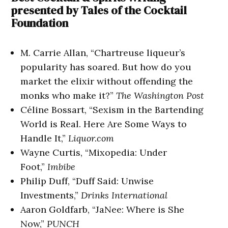
presented by Tales of the Cocktail
Foundation
M. Carrie Allan, “Chartreuse liqueur’s
popularity has soared. But how do you
market the elixir without offending the
monks who make it?”
The Washington Post
Céline Bossart, “Sexism in the Bartending
World is Real. Here Are Some Ways to
Handle It,”
Liquor.com
Wayne Curtis, “Mixopedia: Under
Foot,”
Imbibe
Philip Duff, “Duff Said: Unwise
Investments,”
Drinks International
Aaron Goldfarb, “JaNee: Where is She
Now,”
PUNCH