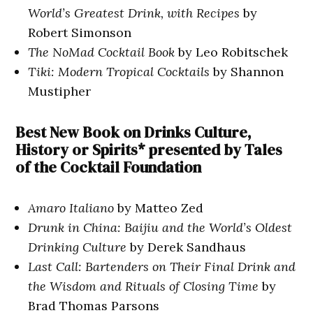
World’s Greatest Drink, with Recipes
by
Robert Simonson
The NoMad Cocktail Book
by Leo Robitschek
Tiki: Modern Tropical Cocktails
by Shannon
Mustipher
Best New Book on Drinks Culture,
History or Spirits* presented by Tales
of the Cocktail Foundation
Amaro Italiano
by Matteo Zed
Drunk in China: Baijiu and the World’s Oldest
Drinking Culture
by Derek Sandhaus
Last Call: Bartenders on Their Final Drink and
the Wisdom and Rituals of Closing Time
by
Brad Thomas Parsons