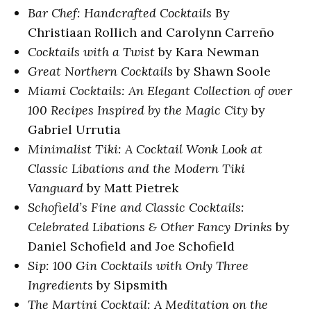
Bar Chef: Handcrafted Cocktails
By
Christiaan Rollich and Carolynn Carreño
Cocktails with a Twist
by Kara Newman
Great Northern Cocktails
by Shawn Soole
Miami Cocktails: An Elegant Collection of over
100 Recipes Inspired by the Magic City
by
Gabriel Urrutia
Minimalist Tiki: A Cocktail Wonk Look at
Classic Libations and the Modern Tiki
Vanguard
by Matt Pietrek
Schofield’s Fine and Classic Cocktails:
Celebrated Libations & Other Fancy Drinks
by
Daniel Schofield and Joe Schofield
Sip: 100 Gin Cocktails with Only Three
Ingredients
by Sipsmith
The Martini Cocktail: A Meditation on the