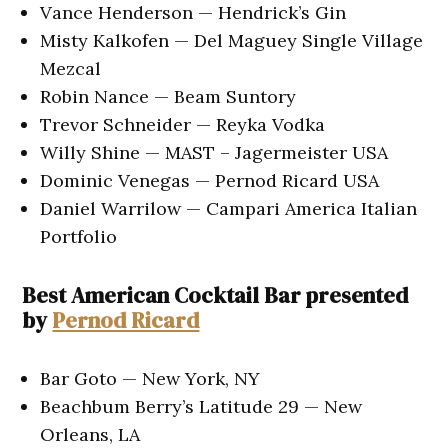
Vance Henderson — Hendrick’s Gin
Misty Kalkofen — Del Maguey Single Village
Mezcal
Robin Nance — Beam Suntory
Trevor Schneider — Reyka Vodka
Willy Shine — MAST – Jagermeister USA
Dominic Venegas — Pernod Ricard USA
Daniel Warrilow — Campari America Italian
Portfolio
Best American Cocktail Bar presented
by
Pernod Ricard
Bar Goto — New York, NY
Beachbum Berry’s Latitude 29 — New
Orleans, LA