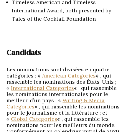
Timeless American and Timeless
International Award, both presented by
Tales of the Cocktail Foundation
Candidats
Les nominations sont divisées en quatre
catégories : «
American Categories
« , qui
rassemble les nominations des États-Unis ;
«
International Categories
« , qui rassemble
les nominations internationales pour le
meilleur d’un pays ; «
Writing & Media
Categories
« , qui rassemble les nominations
pour le journalisme et la littérature ; et
«
Global Categories
« , qui rassemble les
nominations pour les meilleurs du monde.
Conformément au calendrier initial de 2020,