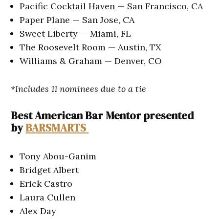
Pacific Cocktail Haven — San Francisco, CA
Paper Plane — San Jose, CA
Sweet Liberty — Miami, FL
The Roosevelt Room — Austin, TX
Williams & Graham — Denver, CO
*Includes 11 nominees due to a tie
Best American Bar Mentor presented
by
BARSMARTS
Tony Abou-Ganim
Bridget Albert
Erick Castro
Laura Cullen
Alex Day