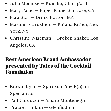
Julia Momose — Kumiko, Chicago, IL
Mary Palac — Paper Plane, San Jose, CA
Ezra Star — Drink, Boston, MA
Masahiro Urushido — Katana Kitten, New
York, NY
Christine Wiseman — Broken Shaker, Los
Angeles, CA
Best American Brand Ambassador
presented by Tales of the Cocktail
Foundation
Kiowa Bryan — Spiribam Fine R(h)um
Specialists
Tad Carducci — Amaro Montenegro
Tracie Franklin — Glenfiddich