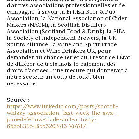
d’autres associations professionnelles et de
campagne, à savoir la British Beer & Pub
Association, la National Association of Cider
Makers (NACM), la Scottish Distillers
Association (Scotland Food & Drink), la SIBA,
la Society of Independent Brewers, la UK
Spirits Alliance, la Wine and Spirit Trade
Association et Wine Drinkers UK, pour
demander au chancelier et au Trésor de l’État
de différer de trois mois le paiement des
droits d’accises : une mesure qui donnerait à
notre secteur un coup de fouet bien
nécessaire.
Source :
https://www.linkedin.com/posts/scotch-
whisky-association_last-week-the-swa-
joined-fellow-trade-and-activity-
6655839548553203713-VoYd/