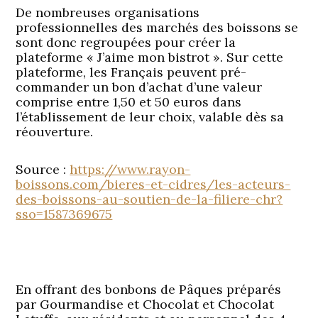
De nombreuses organisations
professionnelles des marchés des boissons se
sont donc regroupées pour créer la
plateforme « J’aime mon bistrot ». Sur cette
plateforme, les Français peuvent pré-
commander un bon d’achat d’une valeur
comprise entre 1,50 et 50 euros dans
l’établissement de leur choix, valable dès sa
réouverture.
Source :
https://www.rayon-
boissons.com/bieres-et-cidres/les-acteurs-
des-boissons-au-soutien-de-la-filiere-chr?
sso=1587369675
En offrant des bonbons de Pâques préparés
par Gourmandise et Chocolat et Chocolat