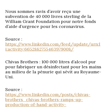
Nous sommes ravis d’avoir reçu une
subvention de 40 000 livres sterling de la
William Grant Foundation pour notre fonds
d’aide d’urgence pour les coronavirus.
Source :
https://www.linkedin.com/feed/update/urn:l
i:activity:6652882755463979008/
Chivas Brothers : 100 000 litres d’alcool pur
pour fabriquer un désinfectant pour les mains
au milieu de la pénurie qui sévit au Royaume-
Uni.
Source :
https://www.linkedin.com/posts/chivas-
brothers_chivas-brothers-ramps-up-
production-of-hand-activity-