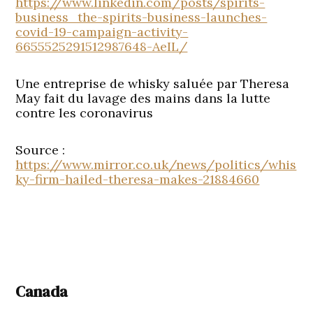
https://www.linkedin.com/posts/spirits-
business_the-spirits-business-launches-
covid-19-campaign-activity-
6655525291512987648-AeIL/
Une entreprise de whisky saluée par Theresa
May fait du lavage des mains dans la lutte
contre les coronavirus
Source :
https://www.mirror.co.uk/news/politics/whis
ky-firm-hailed-theresa-makes-21884660
Canada