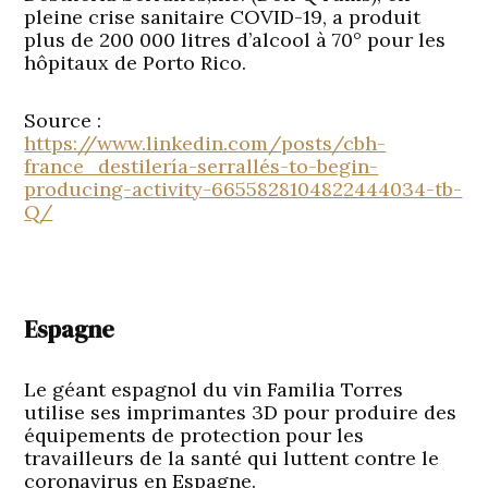
pleine crise sanitaire COVID-19, a produit
plus de 200 000 litres d’alcool à 70° pour les
hôpitaux de Porto Rico.
Source :
https://www.linkedin.com/posts/cbh-
france_destilería-serrallés-to-begin-
producing-activity-6655828104822444034-tb-
Q/
Espagne
Le géant espagnol du vin Familia Torres
utilise ses imprimantes 3D pour produire des
équipements de protection pour les
travailleurs de la santé qui luttent contre le
coronavirus en Espagne.