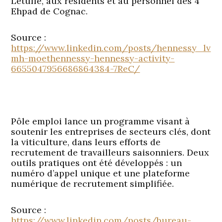
Letuffe, aux résidents et au personnel des 4
Ehpad de Cognac.
Source :
https://www.linkedin.com/posts/hennessy_lv
mh-moethennessy-hennessy-activity-
6655047956686864384-7ReC/
Pôle emploi lance un programme visant à
soutenir les entreprises de secteurs clés, dont
la viticulture, dans leurs efforts de
recrutement de travailleurs saisonniers. Deux
outils pratiques ont été développés : un
numéro d’appel unique et une plateforme
numérique de recrutement simplifiée.
Source :
https://www.linkedin.com/posts/bureau-