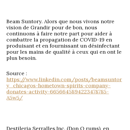
Beam Suntory. Alors que nous vivons notre
vision de Grandir pour de bon, nous
continuons à faire notre part pour aider à
combattre la propagation de COVID-19 en
produisant et en fournissant un désinfectant
pour les mains de qualité à ceux qui en ont le
plus besoin.
Source :
https://www.linkedin.com/posts/beamsuntor
y_chicagos-hometown-spirits-company-
donates-activity-6656645894223478785-
A5w5/
Destileria Serralles,Inc. (Don Q rums), en