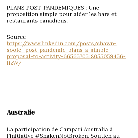
PLANS POST-PANDEMIQUES : Une
proposition simple pour aider les bars et
restaurants canadiens.
Source :
https://www.linkedin.com/posts/shawn-
soole_post-pandemic-plans-a-simple-
proposal-to-activity-6656570518055059456-
lizW/
Australie
La participation de Campari Australia à
l’initiative #ShakenNotBroken. Soutien au