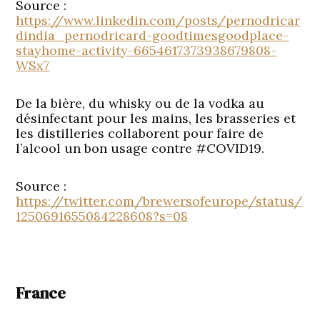
Source :
https://www.linkedin.com/posts/pernodricar
dindia_pernodricard-goodtimesgoodplace-
stayhome-activity-6654617373938679808-
WSx7
De la bière, du whisky ou de la vodka au
désinfectant pour les mains, les brasseries et
les distilleries collaborent pour faire de
l’alcool un bon usage contre #COVID19.
Source :
https://twitter.com/brewersofeurope/status/
1250691655084228608?s=08
France