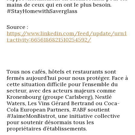
mains de ceux qui en ont le plus besoin.
#StayHomewithSaverglass
Source :
https://www.linkedin.com/feed/update/urn:l
i:activity:6656186821510254592/
Tous nos cafés, hôtels et restaurants sont
fermés aujourd’hui pour nous protéger. Face à
cette situation difficile pour l’ensemble du
secteur, avec des acteurs majeurs comme
Kronenbourg (groupe Carlsberg), Nestlé
Waters, Les Vins Gérard Bertrand ou Coca-
Cola European Partners, #ABF soutient
#JaimeMonBistrot, une initiative collective
pour soutenir désormais tous les
propriétaires d’établissements.