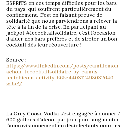
ESPRITS en ces temps difficiles pour les bars
du pays, qui souffrent particulièrement du
confinement. C’est en faisant preuve de
solidarité que nous parviendrons à relever la
tête à la fin de la crise. En participant au
jackpot #lecocktailsolidaire, c’est l’occasion
d’aider nos bars préférés et de siroter un bon
cocktail dès leur réouverture !
Source :
https://www.linkedin.com/posts/camillemon
achon_lecocktailsolidaire-by-camus-
leetchicom-activity-6655440312498032640-
wRaF/
La Grey Goose Vodka s’est engagée à donner 7
600 gallons d’alcool par jour pour augmenter
l’approvisionnement en désinfectants pour les