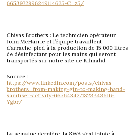
6653972896249114625-C_z5/
Chivas Brothers : Le technicien opérateur,
John McHarrie et l’équipe travaillent
d’arrache-pied à la production de 15 000 litres
de désinfectant pour les mains qui seront
transportés sur notre site de Kilmalid.
Source :
https://www.linkedin.com/posts/chivas-
brothers_from-making-gin-to-making-hand-
sanitiser-activity-6656484271823343616-
Ygbr/
La semaine dernière, la SWA s’est jointe à