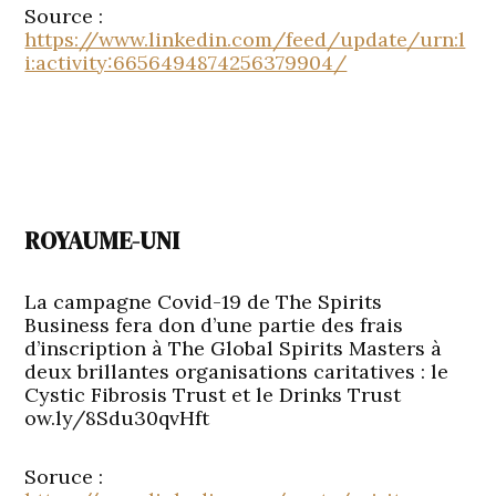
Source :
https://www.linkedin.com/feed/update/urn:l
i:activity:6656494874256379904/
ROYAUME-UNI
La campagne Covid-19 de The Spirits
Business fera don d’une partie des frais
d’inscription à The Global Spirits Masters à
deux brillantes organisations caritatives : le
Cystic Fibrosis Trust et le Drinks Trust
ow.ly/8Sdu30qvHft
Soruce :