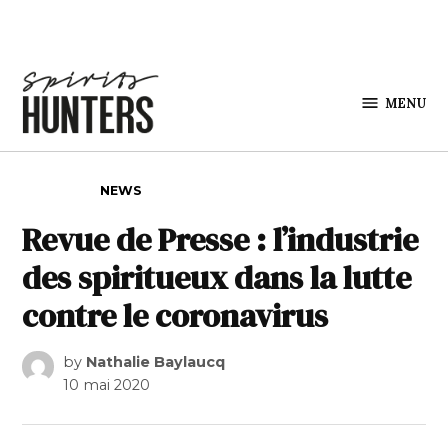
Skip to content
MENU
Spirits
Hunters
POSTED IN
NEWS
Revue de Presse : l’industrie
des spiritueux dans la lutte
contre le coronavirus
by
Nathalie Baylaucq
10 mai 2020