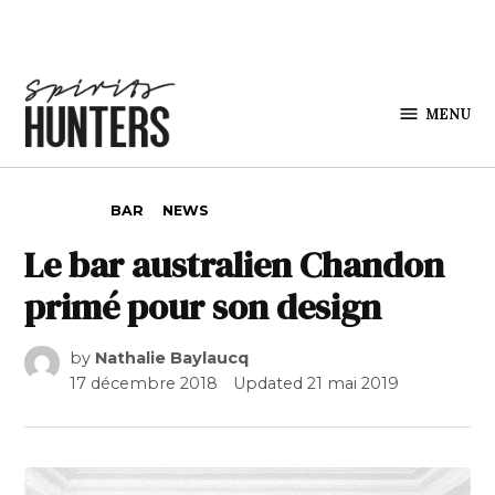
Skip to content
MENU
Spirits
Hunters
POSTED IN
BAR
NEWS
Le bar australien Chandon
primé pour son design
by
Nathalie Baylaucq
17 décembre 2018
Updated
21 mai 2019