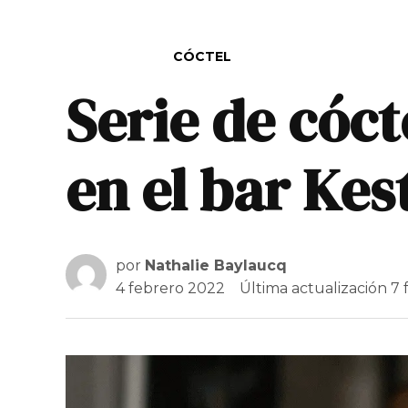
PUBLICADO EN
CÓCTEL
Serie de cóct
en el bar Ke
por
Nathalie Baylaucq
4 febrero 2022
Última actualización
7 