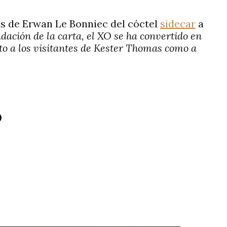
as de Erwan Le Bonniec del cóctel
sidecar
a
ción de la carta, el XO se ha convertido en
nto a los visitantes de Kester Thomas como a
O