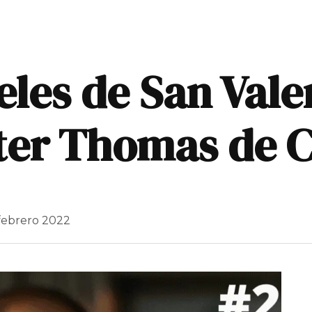
eles de San Valen
ster Thomas de
febrero 2022