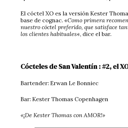
El cóctel XO es la versión Kester Thom
base de cognac. «
Como primera recomenda
nuestro cóctel preferido, que satisface ta
los clientes habituales
«, dice el bar.
Cócteles de San Valentín : #2, el X
Bartender:
Erwan Le Bonniec
Bar:
Kester Thomas Copenhagen
«¡De Kester Thomas con AMOR!»