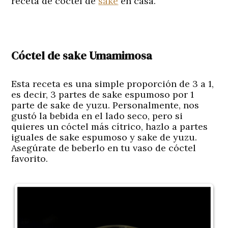
receta de cóctel de
sake
en casa.
Cóctel de sake Umamimosa
Esta receta es una simple proporción de 3 a 1,
es decir, 3 partes de sake espumoso por 1
parte de sake de yuzu. Personalmente, nos
gustó la bebida en el lado seco, pero si
quieres un cóctel más cítrico, hazlo a partes
iguales de sake espumoso y sake de yuzu.
Asegúrate de beberlo en tu vaso de cóctel
favorito.