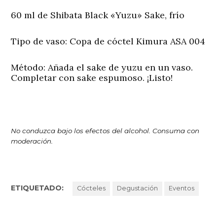
60 ml de Shibata Black «Yuzu» Sake, frío
Tipo de vaso:
Copa de cóctel Kimura ASA 004
Método:
Añada el sake de yuzu en un vaso.
Completar con sake espumoso. ¡Listo!
No conduzca bajo los efectos del alcohol. Consuma con
moderación.
ETIQUETADO:
Cócteles
Degustación
Eventos