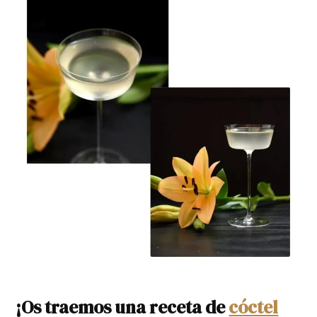
¡Os traemos una receta de
cóctel