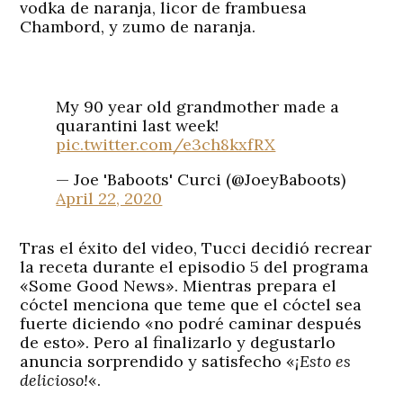
vodka de naranja, licor de frambuesa
Chambord, y zumo de naranja.
My 90 year old grandmother made a
quarantini last week!
pic.twitter.com/e3ch8kxfRX
— Joe 'Baboots' Curci (@JoeyBaboots)
April 22, 2020
Tras el éxito del video, Tucci decidió recrear
la receta durante el episodio 5 del programa
«Some Good News». Mientras prepara el
cóctel menciona que teme que el cóctel sea
fuerte diciendo «no podré caminar después
de esto». Pero al finalizarlo y degustarlo
anuncia sorprendido y satisfecho «
¡Esto es
delicioso!
«.