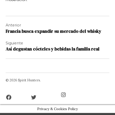
Navegación
Anterior
de
Francia busca expandir su mercado del whisky
entradas
Siguiente
Así degustan cócteles y bebidas la familia real
© 2026 Spirit Hunters.
Facebook
Twitter
Instagram
Page
Username
Privacy & Cookies Policy