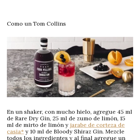
Como un Tom Collins
En un shaker, con mucho hielo, agregue 45 ml
de Rare Dry Gin, 25 ml de zumo de limón, 15
ml de mirto de limón y
jarabe de corteza de
casia*
y 10 ml de Bloody Shiraz Gin. Mezcle
todos los ingredientes y al final agregue un