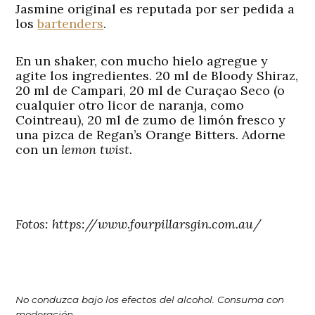
Jasmine original es reputada por ser pedida a
los
bartenders
.
En un shaker, con mucho hielo agregue y
agite los ingredientes. 20 ml de Bloody Shiraz,
20 ml de Campari, 20 ml de Curaçao Seco (o
cualquier otro licor de naranja, como
Cointreau), 20 ml de zumo de limón fresco y
una pizca de Regan’s Orange Bitters. Adorne
con un
lemon twist.
Fotos: https://www.fourpillarsgin.com.au/
No conduzca bajo los efectos del alcohol. Consuma con
moderación.