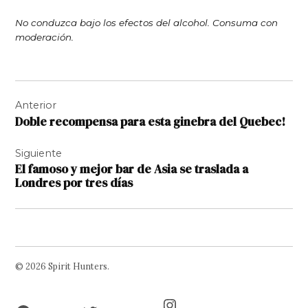
No conduzca bajo los efectos del alcohol. Consuma con
moderación.
Navegación
Anterior
de
Doble recompensa para esta ginebra del Quebec!
entradas
Siguiente
El famoso y mejor bar de Asia se traslada a
Londres por tres días
© 2026 Spirit Hunters.
Facebook
Twitter
Instagram
Page
Username