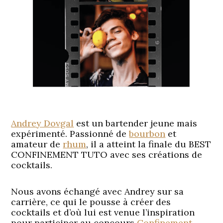
Andrey Dovgal
est un bartender jeune mais
expérimenté. Passionné de
bourbon
et
amateur de
rhum
, il a atteint la finale du BEST
CONFINEMENT TUTO avec ses créations de
cocktails.
Nous avons échangé avec Andrey sur sa
carrière, ce qui le pousse à créer des
cocktails et d’où lui est venue l’inspiration
pour participer au concours
Confinement