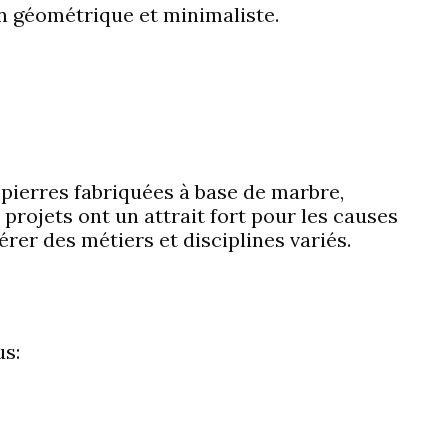
n géométrique et minimaliste.
 pierres fabriquées à base de marbre,
 projets ont un attrait fort pour les causes
pérer des métiers et disciplines variés.
us: