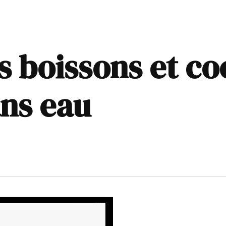
s boissons et co
ans eau