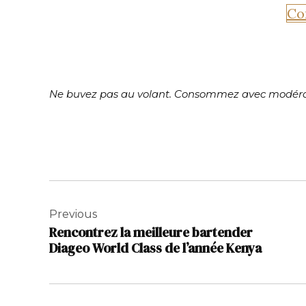
Co
Ne buvez pas au volant. Consommez avec modéra
Navigation
de
Previous
Rencontrez la meilleure bartender
l’article
Diageo World Class de l’année Kenya