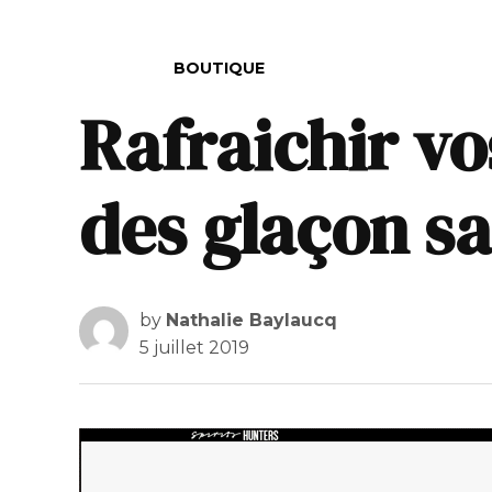
POSTED IN
BOUTIQUE
Rafraichir vo
des glaçon s
by
Nathalie Baylaucq
5 juillet 2019