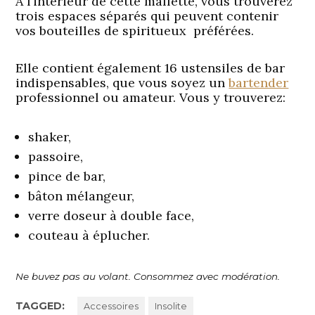
À l’intérieur de cette mallette, vous trouverez
trois espaces séparés qui peuvent contenir
vos bouteilles de spiritueux préférées.
Elle contient également 16 ustensiles de bar
indispensables, que vous soyez un
bartender
professionnel ou amateur. Vous y trouverez:
shaker,
passoire,
pince de bar,
bâton mélangeur,
verre doseur à double face,
couteau à éplucher.
Ne buvez pas au volant. Consommez avec modération.
TAGGED:
Accessoires
Insolite