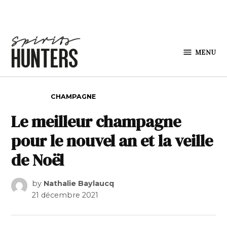
Skip to content
MENU
Spirits
Hunters
POSTED IN
CHAMPAGNE
Le meilleur champagne
pour le nouvel an et la veille
de Noël
by
Nathalie Baylaucq
21 décembre 2021