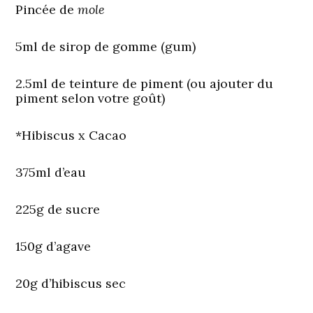
Pincée de
mole
5ml de sirop de gomme (gum)
2.5ml de teinture de piment (ou ajouter du
piment selon votre goût)
*Hibiscus x Cacao
375ml d’eau
225g de sucre
150g d’agave
20g d’hibiscus sec