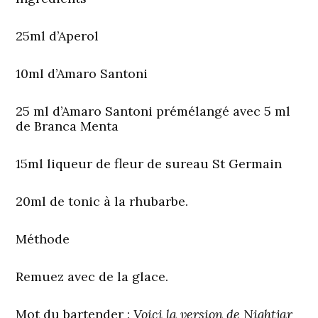
25ml d’Aperol
10ml d’Amaro Santoni
25 ml d’Amaro Santoni prémélangé avec 5 ml
de Branca Menta
15ml liqueur de fleur de sureau St Germain
20ml de tonic à la rhubarbe.
Méthode
Remuez avec de la glace.
Mot du bartender
:
Voici la version de Nightjar