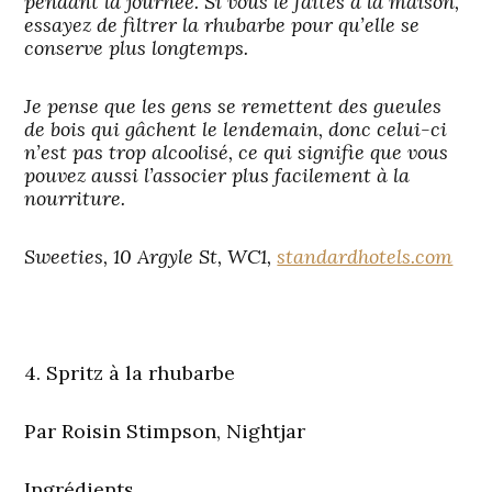
pendant la journée. Si vous le faites à la maison,
essayez de filtrer la rhubarbe pour qu’elle se
conserve plus longtemps.
Je pense que les gens se remettent des gueules
de bois qui gâchent le lendemain, donc celui-ci
n’est pas trop alcoolisé, ce qui signifie que vous
pouvez aussi l’associer plus facilement à la
nourriture.
Sweeties, 10 Argyle St, WC1,
standardhotels.com
4. Spritz à la rhubarbe
Par Roisin Stimpson, Nightjar
Ingrédients