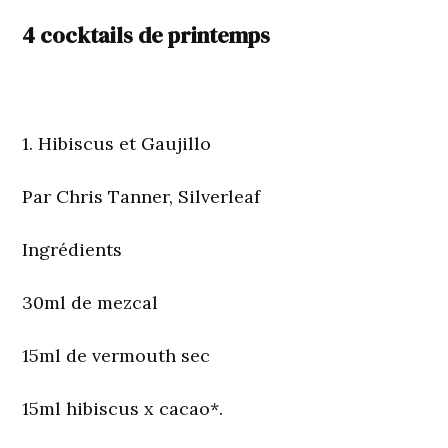
4 cocktails de printemps
1. Hibiscus et Gaujillo
Par Chris Tanner, Silverleaf
Ingrédients
30ml de mezcal
15ml de vermouth sec
15ml hibiscus x cacao*.