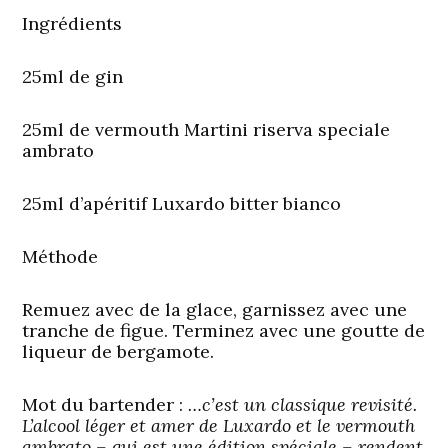
Ingrédients
25ml de gin
25ml de vermouth Martini riserva speciale
ambrato
25ml d’apéritif Luxardo bitter bianco
Méthode
Remuez avec de la glace, garnissez avec une
tranche de figue. Terminez avec une goutte de
liqueur de bergamote.
Mot du bartender :
…c’est un classique revisité.
L’alcool léger et amer de Luxardo et le vermouth
ambrato – qui est une édition spéciale – rendent