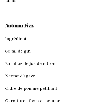
tamis.
Autumn Fizz
Ingrédients
60 ml de gin
7.5 ml oz de jus de citron
Nectar d’agave
Cidre de pomme pétillant
Garniture
: thym et pomme