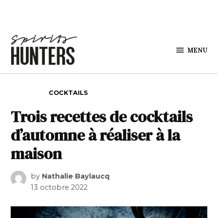
Skip to content
MENU
Spirits
Hunters
POSTED IN
COCKTAILS
Trois recettes de cocktails
d’automne à réaliser à la
maison
by
Nathalie Baylaucq
13 octobre 2022