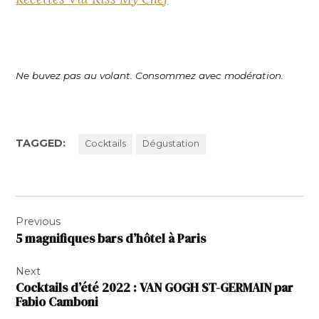
Ne buvez pas au volant. Consommez avec modération.
TAGGED:
Cocktails
Dégustation
Navigation
Previous
de
5 magnifiques bars d’hôtel à Paris
l’article
Next
Cocktails d’été 2022 : VAN GOGH ST-GERMAIN par
Fabio Camboni