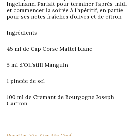
Ingelmann. Parfait pour terminer l’après-midi
et commencer la soirée à l’apéritif, en partie
pour ses notes fraîches d’olives et de citron.
Ingrédients
45 ml de Cap Corse Mattei blanc
5 ml d’Oli’still Manguin
1 pincée de sel
100 ml de Crémant de Bourgogne Joseph
Cartron
Recettes Via Kiss My Chef