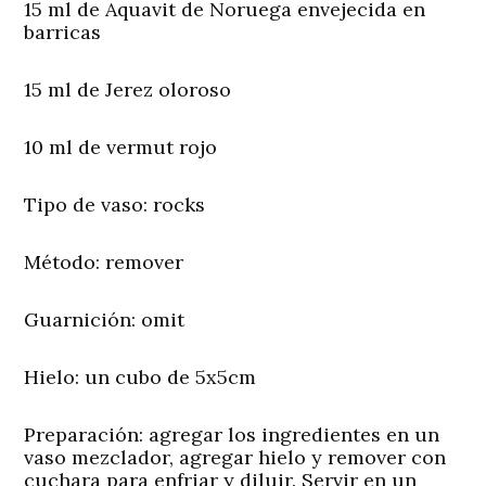
15 ml de Aquavit de Noruega envejecida en
barricas
15 ml de Jerez oloroso
10 ml de vermut rojo
Tipo
de vaso:
rocks
Método:
remover
Guarnición:
omit
Hielo:
un cubo de 5x5cm
Preparación:
agregar los ingredientes en un
vaso mezclador, agregar hielo y remover con
cuchara para enfriar y diluir. Servir en un