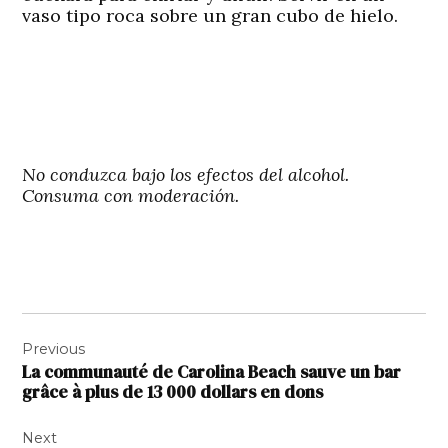
vaso tipo roca sobre un gran cubo de hielo.
No conduzca bajo los efectos del alcohol.
Consuma con moderación.
Navigation
Previous
de
La communauté de Carolina Beach sauve un bar
l’article
grâce à plus de 13 000 dollars en dons
Next