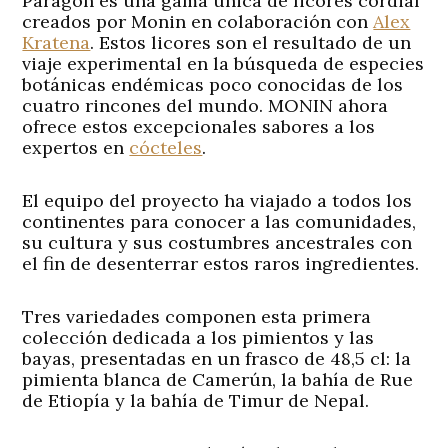
Paragon es una gama única de licores cordial
creados por Monin en colaboración con
Alex
Kratena
. Estos licores son el resultado de un
viaje experimental en la búsqueda de especies
botánicas endémicas poco conocidas de los
cuatro rincones del mundo. MONIN ahora
ofrece estos excepcionales sabores a los
expertos en
cócteles
.
El equipo del proyecto ha viajado a todos los
continentes para conocer a las comunidades,
su cultura y sus costumbres ancestrales con
el fin de desenterrar estos raros ingredientes.
Tres variedades componen esta primera
colección dedicada a los pimientos y las
bayas, presentadas en un frasco de 48,5 cl: la
pimienta blanca de Camerún, la bahía de Rue
de Etiopía y la bahía de Timur de Nepal.