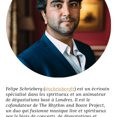
Felipe Schrieberg (
@schriebergfr
) est un écrivain
spécialisé dans les spiritueux et un animateur
de dégustations basé à Londres. Il est le
cofondateur de The Rhythm and Booze Project,
un duo qui fusionne musique live et spiritueux
par le biais de concerts, de dégustations et