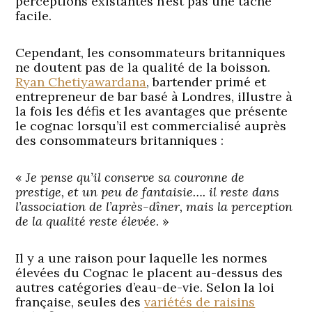
perceptions existantes n’est pas une tâche
facile.
Cependant, les consommateurs britanniques
ne doutent pas de la qualité de la boisson.
Ryan Chetiyawardana
,
bartender primé et
entrepreneur de bar basé à Londres, illustre à
la fois les défis et les avantages que présente
le cognac lorsqu’il est commercialisé auprès
des consommateurs britanniques :
«
Je pense qu’il conserve sa couronne de
prestige, et un peu de fantaisie…. il reste dans
l’association de l’après-dîner, mais la perception
de la qualité reste élevée
. »
Il y a une raison pour laquelle les normes
élevées du Cognac le placent au-dessus des
autres catégories d’eau-de-vie. Selon la loi
française, seules des
variétés de raisins