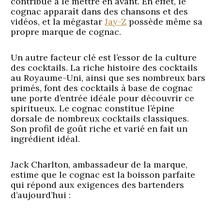
contribué à le mettre en avant. En effet, le
cognac apparaît dans des chansons et des
vidéos, et la mégastar
Jay-Z
possède même sa
propre marque de cognac.
Un autre facteur clé est l’essor de la culture
des cocktails. La riche histoire des cocktails
au Royaume-Uni, ainsi que ses nombreux bars
primés, font des cocktails à base de cognac
une porte d’entrée idéale pour découvrir ce
spiritueux. Le cognac constitue l’épine
dorsale de nombreux cocktails classiques.
Son profil de goût riche et varié en fait un
ingrédient idéal.
Jack Charlton, ambassadeur de la marque,
estime que le cognac est la boisson parfaite
qui répond aux exigences des bartenders
d’aujourd’hui :