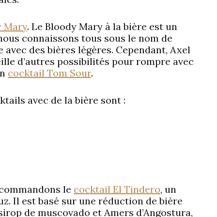
y Mary
. Le Bloody Mary à la bière est un
 nous connaissons tous sous le nom de
e avec des bières légères. Cependant, Axel
ille d’autres possibilités pour rompre avec
un
cocktail Tom Sour
.
tails avec de la bière sont :
recommandons le
cocktail El Tindero
, un
uz. Il est basé sur une réduction de bière
, sirop de muscovado et Amers d’Angostura,