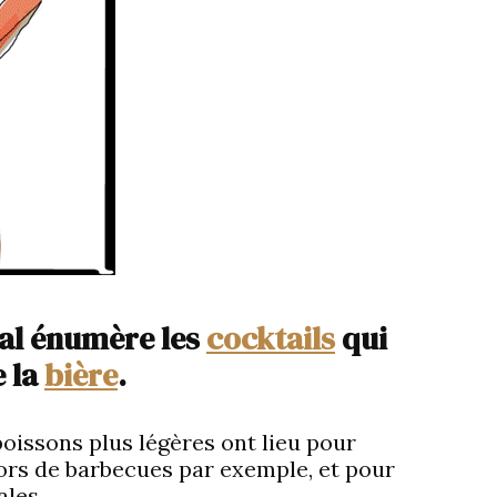
ual énumère les
cocktails
qui
 la
bière
.
 boissons plus légères ont lieu pour
lors de barbecues par exemple, et pour
ales.