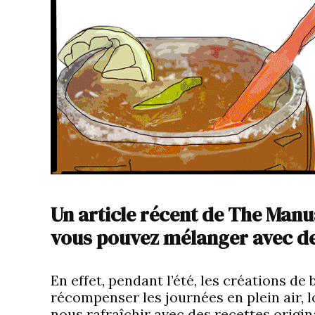
Un article récent de The Man
vous pouvez mélanger avec de
En effet, pendant l’été, les créations de
récompenser les journées en plein air, 
nous rafraîchir avec des recettes origin