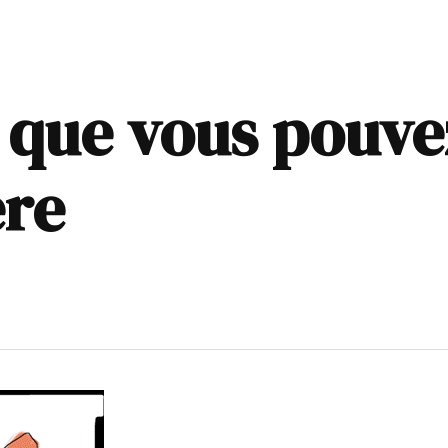
s que vous pouv
ère