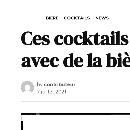
POSTED IN
BIÈRE
COCKTAILS
NEWS
Ces cocktail
avec de la bi
by
contributeur
7 juillet 2021