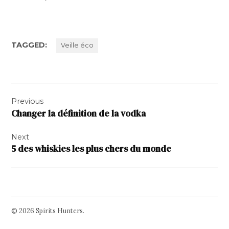
TAGGED:
Veille éco
Navigation
Previous
de
Changer la définition de la vodka
l’article
Next
5 des whiskies les plus chers du monde
© 2026 Spirits Hunters.
Facebook
Twitter
Instagram