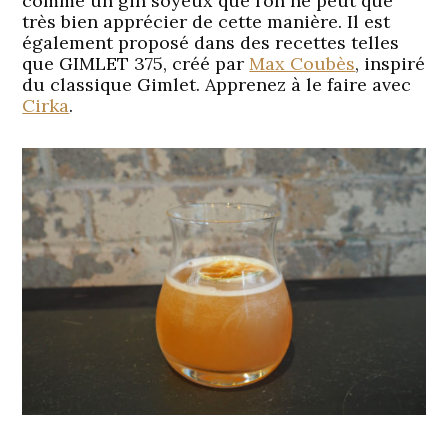
comme un gin soyeux que l’on ne peut que
très bien apprécier de cette manière. Il est
également proposé dans des recettes telles
que GIMLET 375, créé par
Max Coubès
, inspiré
du classique Gimlet. Apprenez à le faire avec
Cirka
.