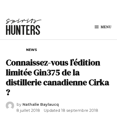
Skip to content
MENU
Spirits
Hunters
POSTED IN
NEWS
Connaissez-vous l’édition
limitée Gin375 de la
distillerie canadienne Cirka
?
by
Nathalie Baylaucq
8 juillet 2018
Updated
18 septembre 2018