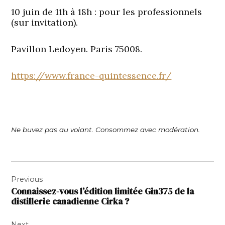
10 juin de 11h à 18h : pour les professionnels
(sur invitation).
Pavillon Ledoyen. Paris 75008.
https://www.france-quintessence.fr/
Ne buvez pas au volant. Consommez avec modération.
Navigation
Previous
de
Connaissez-vous l’édition limitée Gin375 de la
l’article
distillerie canadienne Cirka ?
Next