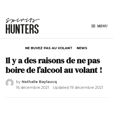
Skip to content
MENU
Spirits
Hunters
POSTED IN
NE BUVEZ PAS AU VOLANT
NEWS
Il y a des raisons de ne pas
boire de l’alcool au volant !
by
Nathalie Baylaucq
16 décembre 2021
Updated
19 décembre 2021