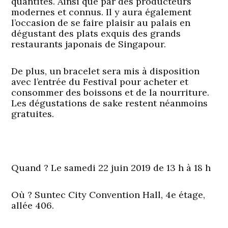
quantités. Ainsi que par des producteurs
modernes et connus. Il y aura également
l’occasion de se faire plaisir au palais en
dégustant des plats exquis des grands
restaurants japonais de Singapour.
De plus, un bracelet sera mis à disposition
avec l’entrée du Festival pour acheter et
consommer des boissons et de la nourriture.
Les dégustations de sake restent néanmoins
gratuites.
Quand ? Le samedi 22 juin 2019 de 13 h à 18 h
Où ? Suntec City Convention Hall, 4e étage,
allée 406.