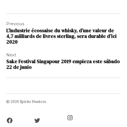
Navigation
Previous
de
L’industrie écossaise du whisky, d’une valeur de
l’article
4,7 milliards de livres sterling, sera durable d’ici
2020
Next
Sake Festival Singapour 2019 empieza este sábado
22 de junio
© 2026 Spirits Hunters.
Facebook
Twitter
Instagram
Page
Username