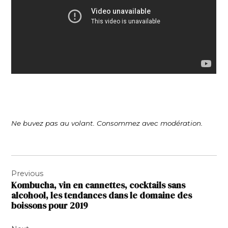
Ne buvez pas au volant. Consommez avec modération.
Navigation
Previous
de
Kombucha, vin en cannettes, cocktails sans
l’article
alcohool, les tendances dans le domaine des
boissons pour 2019