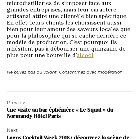
microdistilleries de s’imposer face aux
grandes entreprises, mais leur caractère
artisanal attire une clientèle bien spécifique.
En effet, leurs clients les choisissent aussi
bien pour leur amour des saveurs locales que
pour la philosophie qui se cache derrière ce
modèle de production. C’est pourquoi ils
n’hésitent pas à débourser une quinzaine de
plus pour une bouteille d’
alcool
.
Ne buvez pas au volant. Consommez avec modération
Navigation
Previous
de
Une visite au bar éphémère « Le Squat » du
l’article
Normandy Hôtel Paris
Next
Lagos Cocktail Week 2018 : découvrez la scène de