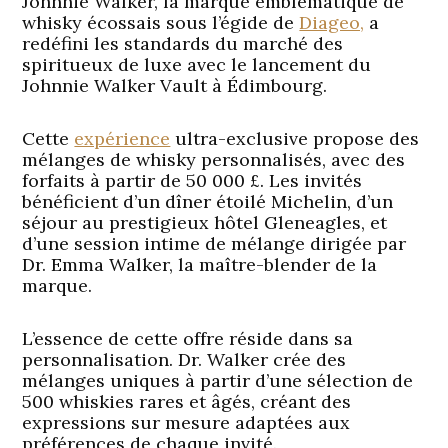
Johnnie Walker, la marque emblématique de
whisky écossais sous l’égide de
Diageo,
a
redéfini les standards du marché des
spiritueux de luxe avec le lancement du
Johnnie Walker Vault à Édimbourg.
Cette
expérience
ultra-exclusive propose des
mélanges de whisky personnalisés, avec des
forfaits à partir de 50 000 £. Les invités
bénéficient d’un dîner étoilé Michelin, d’un
séjour au prestigieux hôtel Gleneagles, et
d’une session intime de mélange dirigée par
Dr. Emma Walker, la maître-blender de la
marque.
L’essence de cette offre réside dans sa
personnalisation. Dr. Walker crée des
mélanges uniques à partir d’une sélection de
500 whiskies rares et âgés, créant des
expressions sur mesure adaptées aux
préférences de chaque invité.