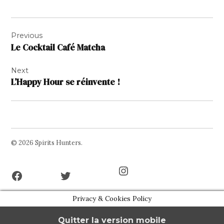
Navigation
Previous
de
Le Cocktail Café Matcha
l’article
Next
L’Happy Hour se réinvente !
© 2026 Spirits Hunters.
Facebook
Twitter
Instagram
Page
Username
Privacy & Cookies Policy
Quitter la version mobile