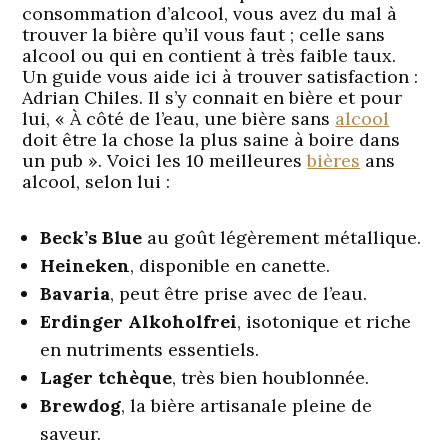
consommation d’alcool, vous avez du mal à
trouver la bière qu’il vous faut ; celle sans
alcool ou qui en contient à très faible taux.
Un guide vous aide ici à trouver satisfaction :
Adrian Chiles. Il s’y connait en bière et pour
lui, « À côté de l’eau, une bière sans
alcool
doit être la chose la plus saine à boire dans
un pub ». Voici les 10 meilleures
bières
ans
alcool, selon lui :
Beck’s Blue
au goût légèrement métallique.
Heineken
, disponible en canette.
Bavaria
, peut être prise avec de l’eau.
Erdinger Alkoholfrei
, isotonique et riche
en nutriments essentiels.
Lager tchèque
, très bien houblonnée.
Brewdog
, la bière artisanale pleine de
saveur.