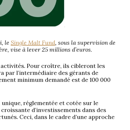
, le
Single Malt Fund
, sous la supervision de
ère, vise à lever 25 millions d’euros.
ctivités. Pour croître, ils cibleront les
ra par l’intermédiaire des gérants de
tissement minimum demandé est de 100 000
n unique, réglementée et cotée sur le
e croissante d’investissements dans des
fortunés. Ceci, dans le cadre d’une approche