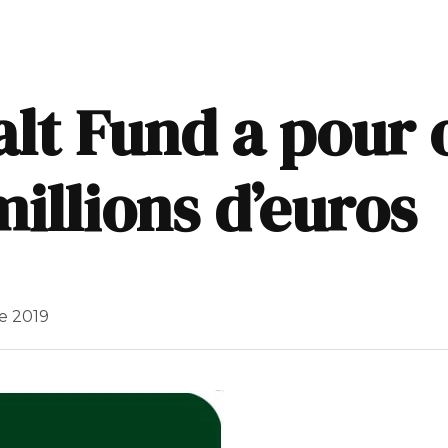
lt Fund a pour o
millions d’euros
e 2019