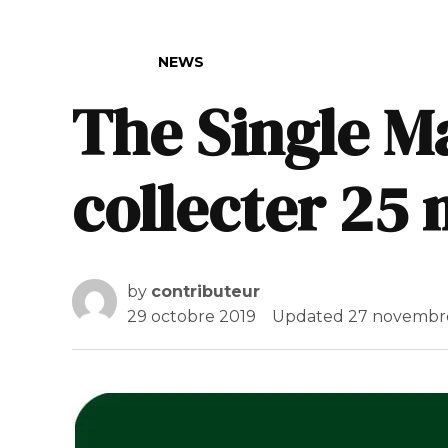
POSTED IN
NEWS
The Single Ma
collecter 25 
by
contributeur
29 octobre 2019
Updated
27 novembr