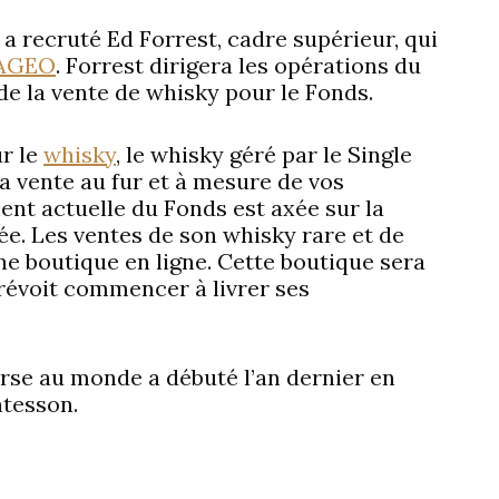
 a recruté Ed Forrest, cadre supérieur, qui
AGEO
. Forrest dirigera les opérations du
de la vente de whisky pour le Fonds.
r le
whisky
, le whisky géré par le Single
a vente au fur et à mesure de vos
ent actuelle du Fonds est axée sur la
ée. Les ventes de son whisky rare et de
une boutique en ligne. Cette boutique sera
prévoit commencer à livrer ses
rse au monde a débuté l’an dernier en
ntesson.