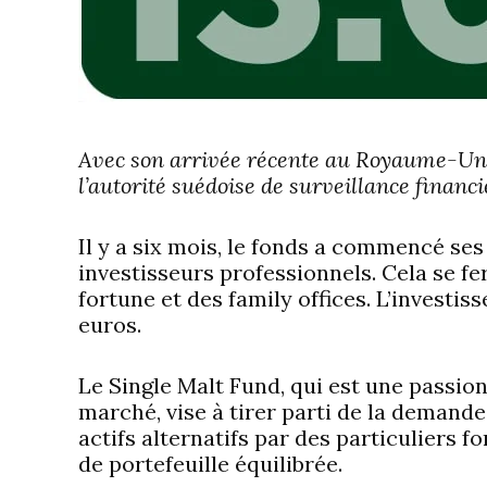
Avec son arrivée récente au Royaume-Uni
l’autorité suédoise de surveillance financi
Il y a six mois, le fonds a commencé ses a
investisseurs professionnels. Cela se fe
fortune et des family offices. L’inves
euros.
Le Single Malt Fund, qui est une passio
marché, vise à tirer parti de la demand
actifs alternatifs par des particuliers 
de portefeuille équilibrée.