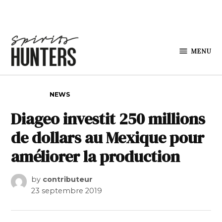
Skip to content
MENU
Spirits
Hunters
POSTED IN
NEWS
Diageo investit 250 millions
de dollars au Mexique pour
améliorer la production
by
contributeur
23 septembre 2019