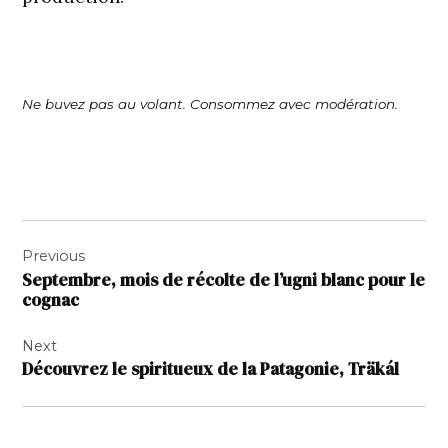
Ne buvez pas au volant. Consommez avec modération.
Navigation
Previous
de
Septembre, mois de récolte de l’ugni blanc pour le
l’article
cognac
Next
Découvrez le spiritueux de la Patagonie, Träkál