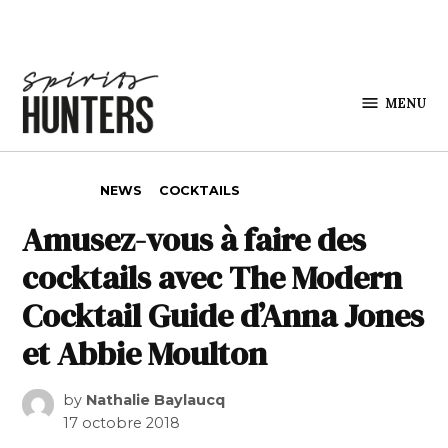
Skip to content
MENU
Spirits
Hunters
POSTED IN
NEWS
COCKTAILS
Amusez-vous à faire des
cocktails avec The Modern
Cocktail Guide d’Anna Jones
et Abbie Moulton
by
Nathalie Baylaucq
17 octobre 2018