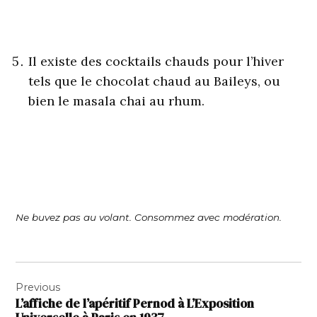
Il existe des cocktails chauds pour l’hiver
tels que le chocolat chaud au Baileys, ou
bien le masala chai au rhum.
Ne buvez pas au volant. Consommez avec modération.
Navigation
Previous
de
L’affiche de l’apéritif Pernod à L’Exposition
l’article