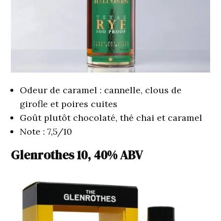
Odeur de caramel : cannelle, clous de
girofle et poires cuites
Goût plutôt chocolaté, thé chai et caramel
Note : 7,5/10
Glenrothes 10, 40% ABV