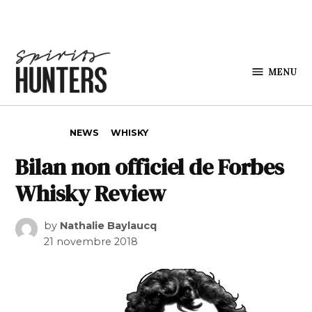
Skip to content
MENU
Spirits
Hunters
POSTED IN
NEWS
WHISKY
Bilan non officiel de Forbes
Whisky Review
by
Nathalie Baylaucq
21 novembre 2018