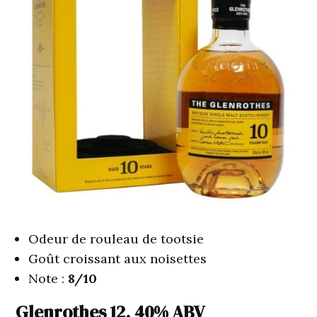
Odeur de rouleau de tootsie
Goût croissant aux noisettes
Note :
8/10
Glenrothes 12, 40% ABV