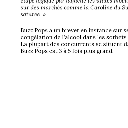
étape logique par laquelle les unités mob
sur des marchés comme la Caroline du Sud
saturée.
»
Buzz Pops a un brevet en instance sur 
congélation de l’alcool dans les sorbets
La plupart des concurrents se situent d
Buzz Pops est 3 à 5 fois plus grand.