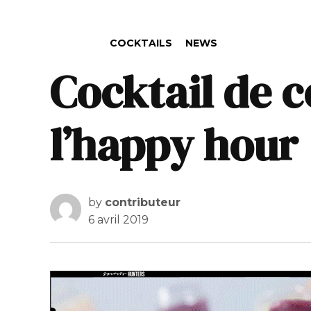
POSTED IN
COCKTAILS
NEWS
Cocktail de 
l’happy hour 
by
contributeur
6 avril 2019