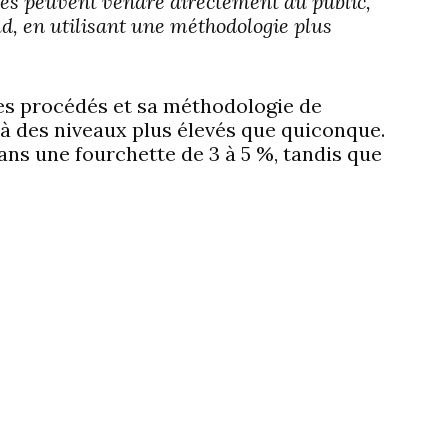
iles peuvent vendre directement au public,
, en utilisant une méthodologie plus
ses procédés et sa méthodologie de
 à des niveaux plus élevés que quiconque.
ans une fourchette de 3 à 5 %, tandis que