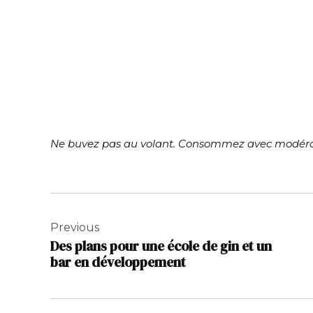
Ne buvez pas au volant. Consommez avec modéra
Navigation
de
Previous
Des plans pour une école de gin et un
l’article
bar en développement