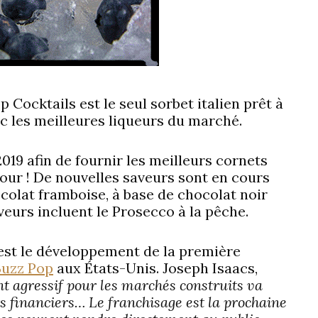
 Cocktails est le seul sorbet italien prêt à
ec les meilleures liqueurs du marché.
019 afin de fournir les meilleurs cornets
our ! De nouvelles saveurs sont en cours
olat framboise, à base de chocolat noir
eurs incluent le Prosecco à la pêche.
 est le développement de la première
Buzz Pop
aux États-Unis. Joseph Isaacs,
t agressif pour les marchés construits va
 financiers… Le franchisage est la prochaine