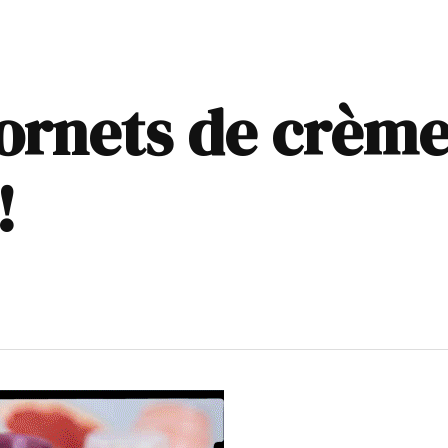
cornets de crème
!