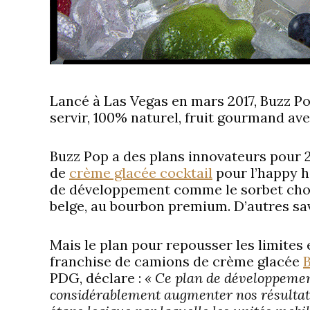
Lancé à Las Vegas en mars 2017, Buzz Pop
servir, 100% naturel, fruit gourmand av
Buzz Pop a des plans innovateurs pour 2
de
crème glacée cocktail
pour l’happy h
de développement comme le sorbet choc
belge, au bourbon premium. D’autres sav
Mais le plan pour repousser les limites
franchise de camions de crème glacée
PDG, déclare :
« Ce plan de développemen
considérablement augmenter nos résultats