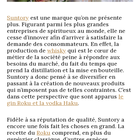
Suntory
est une marque qu’on ne présente
plus. Figurant parmi les plus grandes
entreprises de spiritueux au monde, elle ne
cesse d’innover afin d’arriver à satisfaire la
demande des consommateurs. En effet, la
production de
whisky
qui est le cœur de
métier de la société peine à répondre aux
besoins du marché, du fait du temps que
prend la distillation et la mise en bouteille.
Suntory a donc pensé à se diversifier en
passant à la création de nouveaux produits
qui n’imposent pas de telles contraintes. C’est
dans cette perspective que sont apparus
le
gin Roku et la vodka Haku
.
Fidèle à sa réputation de qualité, Suntory a
encore une fois fait les choses en grand. La
recette du
Roku
comprend, en plus du
genévrier classique, d’autres espèces