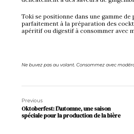
Toki se positionne dans une gamme de pr
parfaitement à la préparation des cockta
apéritif ou digestif à consommer avec 
Ne buvez pas au volant. Consommez avec modéra
Navigation
de
Previous
Oktoberfest: l’Automne, une saison
l’article
spéciale pour la production de la bière