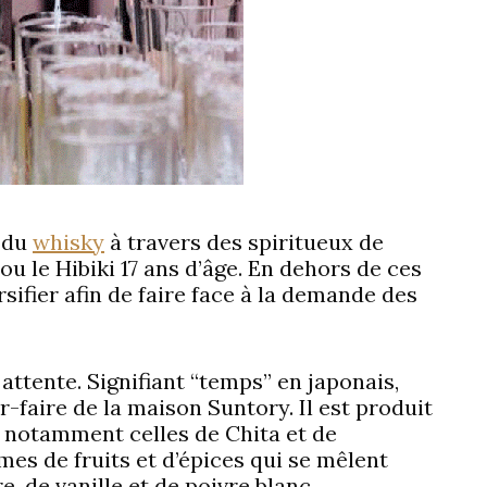
u du
whisky
à travers des spiritueux de
ou le Hibiki 17 ans d’âge. En dehors de ces
rsifier afin de faire face à la demande des
attente. Signifiant “temps” en japonais,
r-faire de la maison Suntory. Il est produit
é, notamment celles de Chita et de
es de fruits et d’épices qui se mêlent
 de vanille et de poivre blanc.