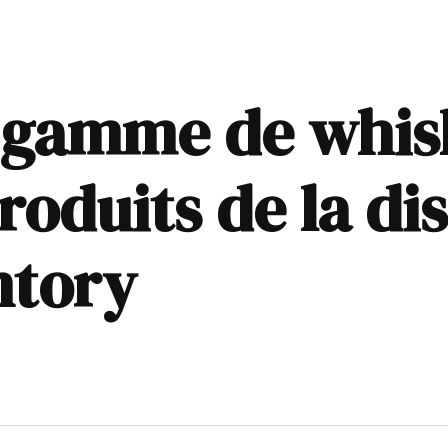
 gamme de whis
roduits de la dis
ntory