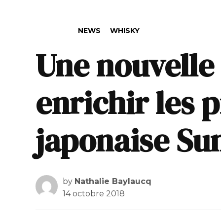
POSTED IN
NEWS
WHISKY
Une nouvelle
enrichir les p
japonaise Su
by
Nathalie Baylaucq
14 octobre 2018